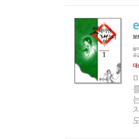
보
황
공급
대출