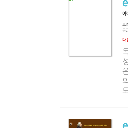
아
도
공급
대출