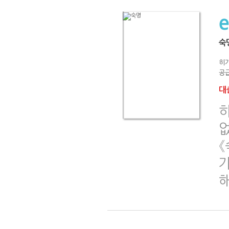
숙
히
공급
대출
없
《
가