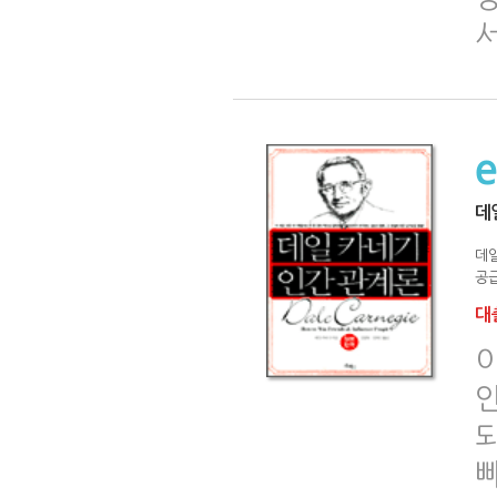
데
데
공급
대출