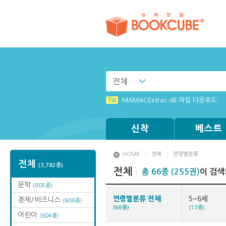
전체
Tip
Tip
[002] 스마트폰_푸시 기능 안내
(뷰어:북플레이어를 설치했는데) 전자
Tip
MAMACExtrac.dll 파일 다운로드
Tip
Tip
Tip
Windows XP에서는 북플레이어를 실행
[001] 스마트폰_시작페이지 설정 방
[003] 홈페이지_추천도서 기능 설정
신착
베스트
HOME
전체
연령별분류
전체
(3,782종)
전체
총 66종 (255권)
이 검색
문학
(805종)
연령별분류 전체
5~6세
경제/비즈니스
(606종)
(66종)
(17종)
어린이
(604종)