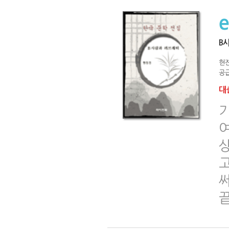
B
현
공급
대출