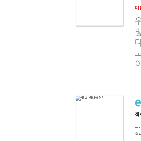
대출
이
책
그
공급