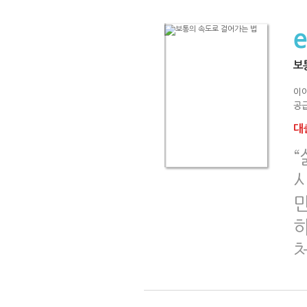
보
이
공급
대출