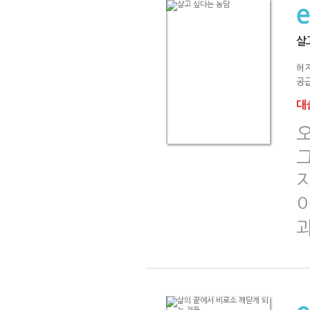
살
허
공급
대출
이