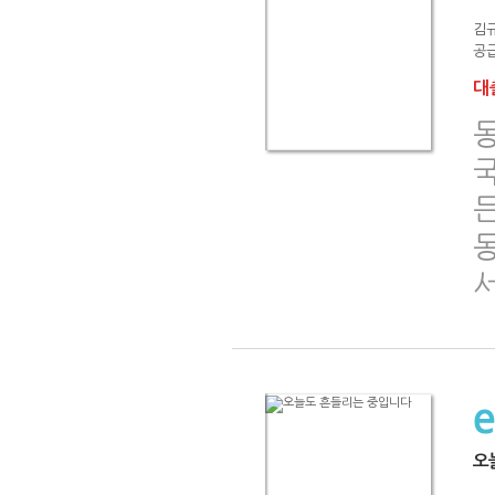
김
공급
대출
든
동
오