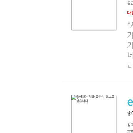
공급
대출
가
가
네
좋
김
공급