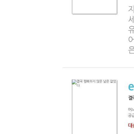
어
결
어느
공급
대출