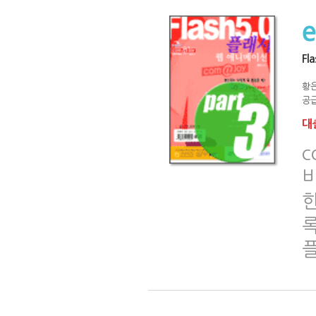
Fl
황
공급
대출
c