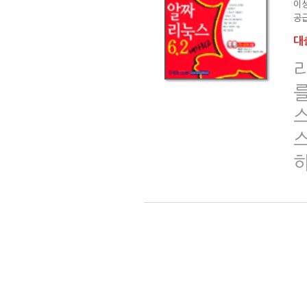
이
공급
대출