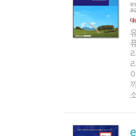
강
공급
대출