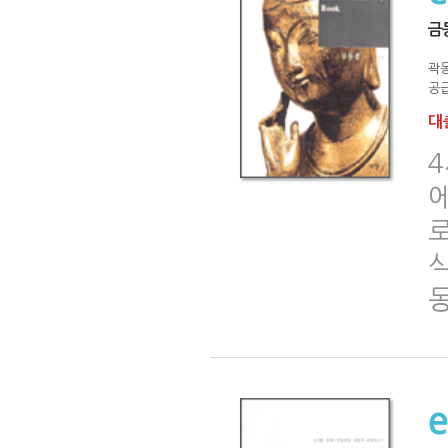
금
곽
공급
대출
4