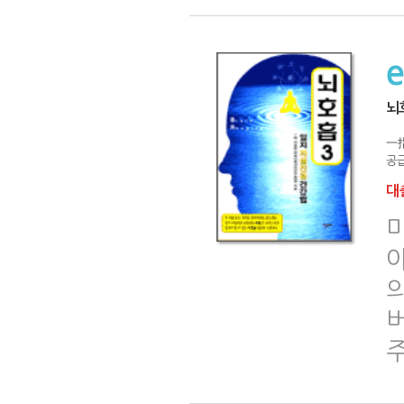
뇌
一
공급
대출