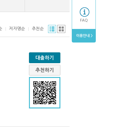
FAQ
순
저자명순
추천순
이용안내 >
대출하기
추천하기