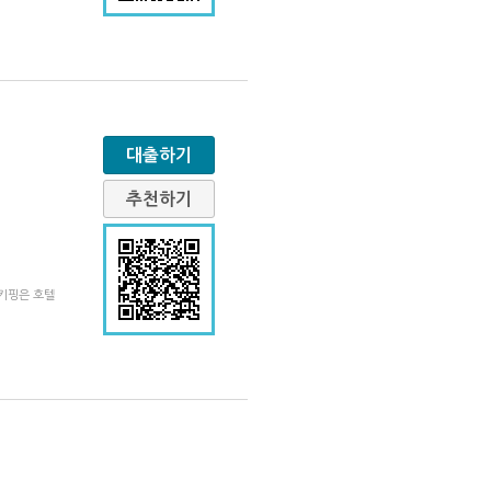
대출하기
추천하기
키핑은 호텔