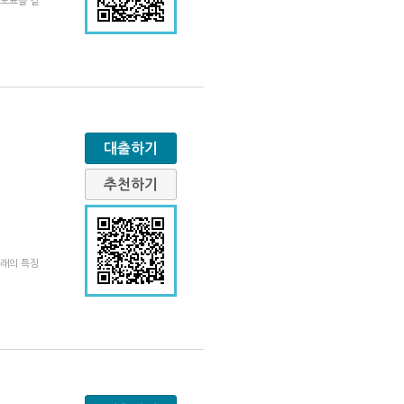
 도표를 곁
대출하기
추천하기
거래의 특징