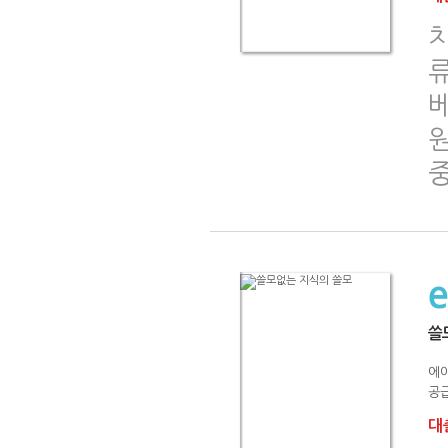
원
쓸
에
공급
대출