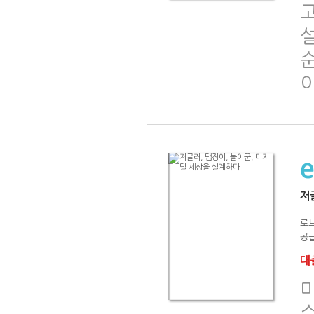
저
로브
공급
대출
수