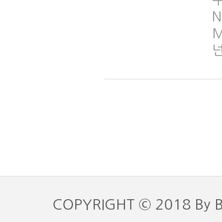
N
M
COPYRIGHT © 2018 By 