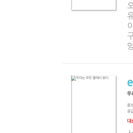
우
윤
공급
대출