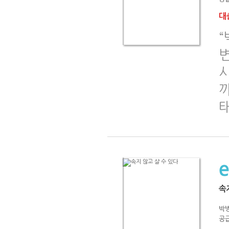
대출
까
속
박
공급