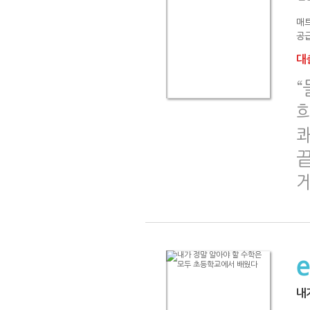
매
공급
대출
“
내