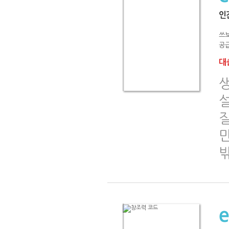
인
쓰
공급
대출